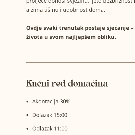
proljeće donosi svježinu, ljeto bezbrižnost 
a zima tišinu i udobnost doma.
Ovdje svaki trenutak postaje sjećanje –
života u svom najljepšem obliku.
Kućni red domaćina
Akontacija 30%
Dolazak 15:00
Odlazak 11:00