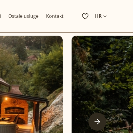
i
Ostale usluge
Kontakt
HR