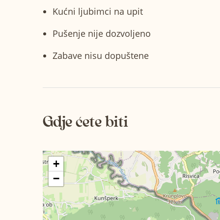
Kućni ljubimci na upit
Pušenje nije dozvoljeno
Zabave nisu dopuštene
Gdje ćete biti
+
−