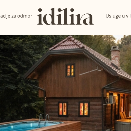
racije za odmor
Usluge u vil