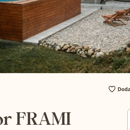
Doda
or FRAMI